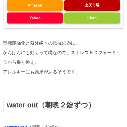
Amazon
楽天市場
Yahoo
iHerb
腎機能強化と紫外線への抵抗の為に。
かんぱんにも効くって噂なので、ストレスＢＣフォーミュ
ラから乗り換え。
アレルギーにも効果があるそうです。
water out（朝晩２錠ずつ）