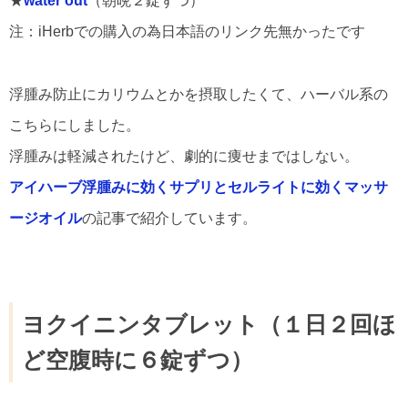
★
water out
（朝晩２錠ずつ）
注：iHerbでの購入の為日本語のリンク先無かったです
浮腫み防止にカリウムとかを摂取したくて、ハーバル系の
こちらにしました。
浮腫みは軽減されたけど、劇的に痩せまではしない。
アイハーブ浮腫みに効くサプリとセルライトに効くマッサ
ージオイル
の記事で紹介しています。
ヨクイニンタブレット（１日２回ほ
ど空腹時に６錠ずつ）