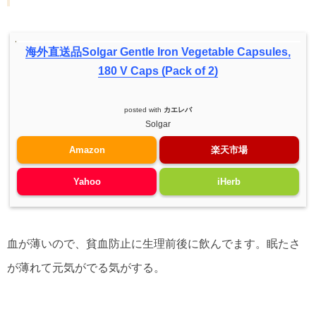
海外直送品Solgar Gentle Iron Vegetable Capsules,
180 V Caps (Pack of 2)
posted with
カエレバ
Solgar
Amazon
楽天市場
Yahoo
iHerb
血が薄いので、貧血防止に生理前後に飲んでます。眠たさ
が薄れて元気がでる気がする。