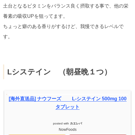
土台となるビタミンをバランス良く摂取する事で、他の栄
養素の吸収UPを狙ってます。
ちょっと癖のある香りがするけど、我慢できるレベルで
す。
Lシステイン （朝昼晩１つ）
[海外直送品] ナウフーズ L-システイン 500mg 100
タブレット
posted with
カエレバ
NowFoods