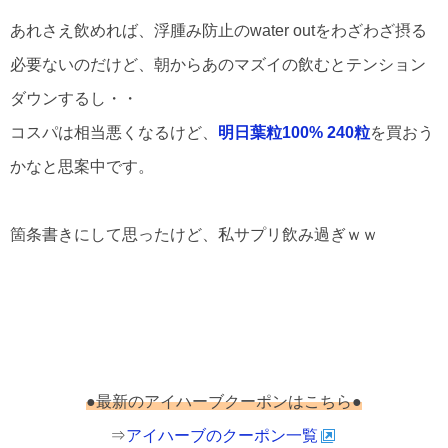
あれさえ飲めれば、浮腫み防止のwater outをわざわざ摂る
必要ないのだけど、朝からあのマズイの飲むとテンション
ダウンするし・・
コスパは相当悪くなるけど、
明日葉粒100% 240粒
を買おう
かなと思案中です。
箇条書きにして思ったけど、私サプリ飲み過ぎｗｗ
●最新のアイハーブクーポンはこちら●
⇒
アイハーブのクーポン一覧