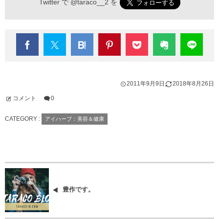
Twitter で
@taraco__2
を
2011年9月9日
2018年8月26日
コメント
0
CATEGORY :
アイハーブ：美容＆健康
豊作です。