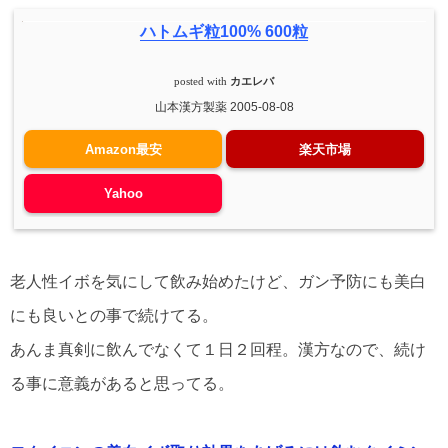
ハトムギ粒100% 600粒
posted with
カエレバ
山本漢方製薬 2005-08-08
Amazon最安
楽天市場
Yahoo
老人性イボを気にして飲み始めたけど、ガン予防にも美白
にも良いとの事で続けてる。
あんま真剣に飲んでなくて１日２回程。漢方なので、続け
る事に意義があると思ってる。