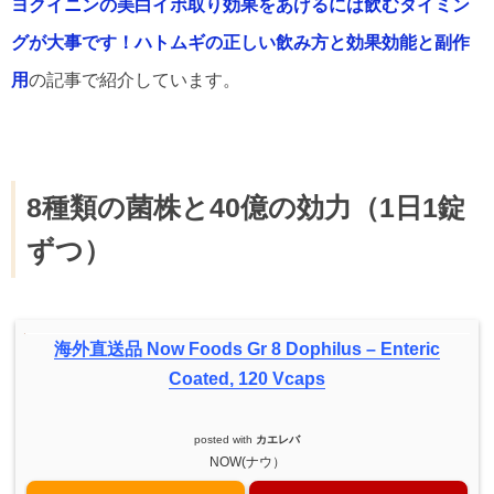
ヨクイニンの美白イボ取り効果をあげるには飲むタイミン
グが大事です！ハトムギの正しい飲み方と効果効能と副作
用
の記事で紹介しています。
8種類の菌株と40億の効力（1日1錠
ずつ）
海外直送品 Now Foods Gr 8 Dophilus – Enteric
Coated, 120 Vcaps
posted with
カエレバ
NOW(ナウ）