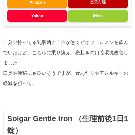
Amazon
楽天市場
Yahoo
iHerb
自分の持ってる乳酸菌に自信が無くビオフェルミンを飲ん
でいたけど、こちらに乗り換え。寝起きの口腔環境改善し
ました。
口臭や便秘にも良いそうですが、食あたりやアレルギーの
軽減を狙って。
Solgar Gentle Iron （生理前後1日1
錠）