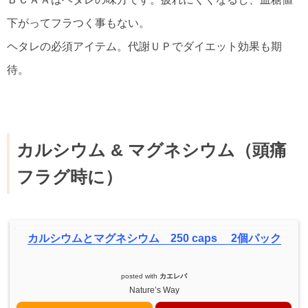
下がってフラつく事もない。
ヘタレの必須アイテム。代謝ＵＰでダイエット効果も期
待。
カルシウム & マグネシウム（頭痛
フラグ時に）
カルシウムとマグネシウム 250 caps 2個パック
posted with
カエレバ
Nature’s Way