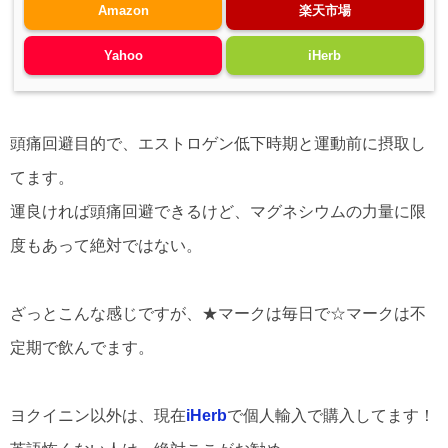
Amazon
楽天市場
Yahoo
iHerb
頭痛回避目的で、エストロゲン低下時期と運動前に摂取し
てます。
運良ければ頭痛回避できるけど、マグネシウムの力量に限
度もあって絶対ではない。
ざっとこんな感じですが、★マークは毎日で☆マークは不
定期で飲んでます。
ヨクイニン以外は、現在
iHerb
で個人輸入で購入してます！