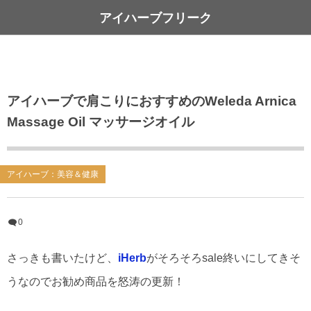
アイハーブフリーク
アイハーブで肩こりにおすすめのWeleda Arnica
Massage Oil マッサージオイル
アイハーブ：美容＆健康
0
さっきも書いたけど、
iHerb
がそろそろsale終いにしてきそ
うなのでお勧め商品を怒涛の更新！