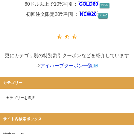
60ドル以上で10%割引：
GOLD60
ｸｰﾎﾟﾝをｺﾋﾟｰ
初回注文限定20%割引：
NEW20
ｸｰﾎﾟﾝをｺﾋﾟｰ
更にカテゴリ別の特別割引クーポンなどを紹介しています
⇒
アイハーブクーポン一覧
カテゴリー
サイト内検索ボックス