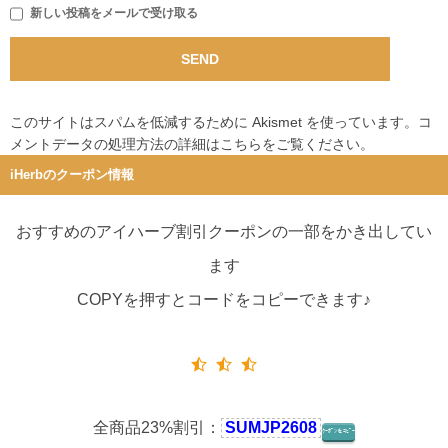
新しい投稿をメールで受け取る
このサイトはスパムを低減するために Akismet を使っています。
コ
メントデータの処理方法の詳細はこちらをご覧ください
。
iHerbのクーポン情報
おすすめのアイハーブ割引クーポンの一部をかき出してい
ます
COPYを押すとコードをコピーできます♪
全商品23%割引：
SUMJP2608
ｸｰﾎﾟﾝをｺﾋﾟｰ