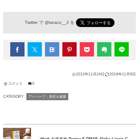
Twitter で
@taraco__2
を
2012年11月24日
2018年11月9日
コメント
0
CATEGORY :
アイハーブ：美容＆健康