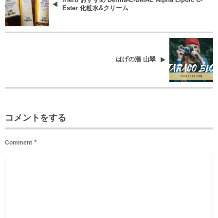
iHerb おすすめ Derma-E-DMAE Alpha Lipoic C-
Ester 化粧水&クリーム
はげの湯 山翠
コメントをする
*
Comment