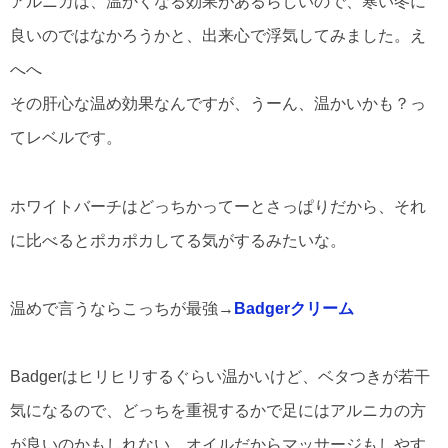
アルニカは、温かくなる効果があるらしいので、寒い冬に
良いのではなかろうかと、出来心で浮気してみました。え
へへ
その肝心な温め効果なんですが、うーん、温かいかも？っ
てレベルです。
ホワイトバーチはどっちかってーとさっぱりだから、それ
に比べるとポカポカしてる気がするみたいな。
温めで言うならこっちが最強→
Badgerクリーム
Badgerはヒリヒリするぐらい温かいけど、ベタつきが若干
気になるので、どっちを重視するかで足にはアルニカの方
が良いのかもしれない。オイルだからマッサージもしやす