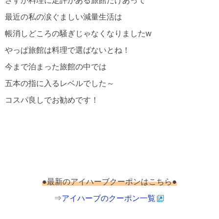
さすが料理に定評がある旅館だけあって
最近の私の涙ぐましい減量生活は
帳消しどころの騒ぎじゃなくなりましたw
やっぱ旅館は料理で選ばないとね！
今まで泊まった旅館の中では
五本の指に入るレベルでした～
コスパ良しでお勧めです！
●最新のアイハーブクーポンはこちら●
⇒
アイハーブのクーポン一覧