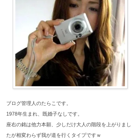
ブログ管理人のたらこです。
1978年生まれ、既婚子なしです。
座右の銘は他力本願、少しだけ大人の階段を上がりまし
たが相変わらず我が道を行くタイプですｗ