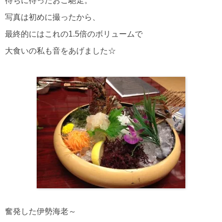
待ちに待ったおご馳走。
写真は初めに撮ったから、
最終的にはこれの1.5倍のボリュームで
大食いの私も音をあげました☆
奮発した伊勢海老～