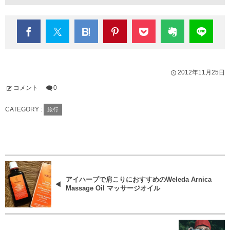
2012年11月25日
コメント
0
CATEGORY :
旅行
アイハーブで肩こりにおすすめのWeleda Arnica
Massage Oil マッサージオイル