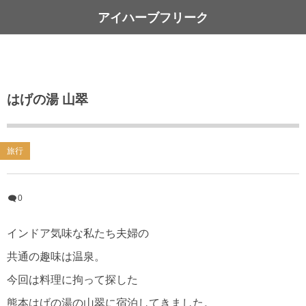
アイハーブフリーク
はげの湯 山翠
旅行
0
インドア気味な私たち夫婦の
共通の趣味は温泉。
今回は料理に拘って探した
熊本はげの湯の山翠に宿泊してきました。