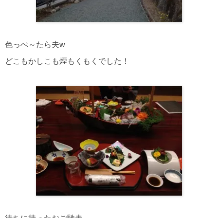
色っぺ～たら夫w
どこもかしこも煙もくもくでした！