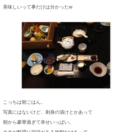
美味しいって事だけは分かったw
こっちは朝ごはん。
写真にはないけど、刺身の漬けとかあって
朝から豪華過ぎて幸せいっぱい。