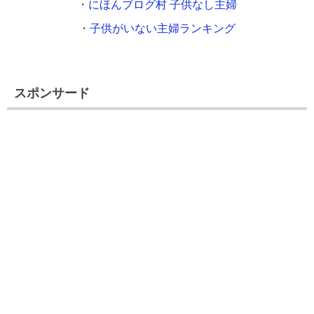
・
にほんブログ村 子供なし主婦
・
子供がいない主婦ランキング
スポンサード