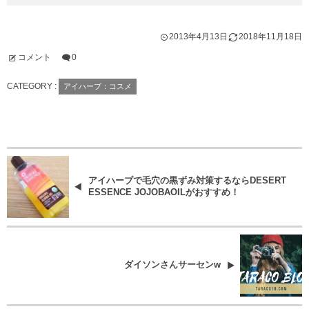
2013年4月13日
2018年11月18日
コメント
0
CATEGORY :
アイハーブ：コスメ
アイハーブで毛穴の黒ずみ対策するならDESERT
ESSENCE JOJOBAOILがおすすめ！
ダイソンさんサーセンw