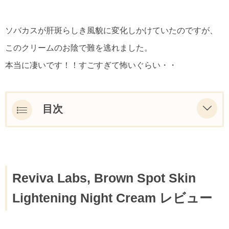
ソバカスが肝斑らしき風貌に変化しかけていたのですが、
このクリームのお陰で難を逃れました。
本当に凄いです！！すごすぎて怖いぐらい・・
目次
Reviva Labs, Brown Spot Skin Lightening
Night Cream レビュー
Reviva Labs, Brown Spot Skin Lightening
Reviva Labs, Brown Spot Skin
Night Cream成分説明
Lightening Night Cream レビュー