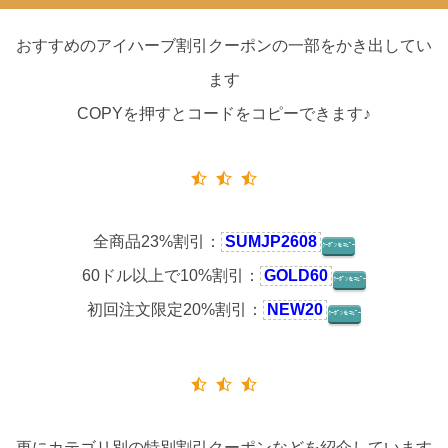
おすすめのアイハーブ割引クーポンの一部をかき出してい
ます
COPYを押すとコードをコピーできます♪
全商品23%割引：
SUMJP2608
ｸｰﾎﾟﾝをｺﾋﾟｰ
60ドル以上で10%割引：
GOLD60
ｸｰﾎﾟﾝをｺﾋﾟｰ
初回注文限定20%割引：
NEW20
ｸｰﾎﾟﾝをｺﾋﾟｰ
更にカテゴリ別の特別割引クーポンなどを紹介しています