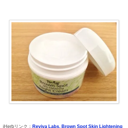
iHerbリンク：
Reviva Labs, Brown Spot Skin Lightening