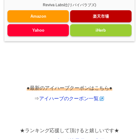
Reviva Labs社(リバイバラブズ)
Amazon
楽天市場
Yahoo
iHerb
●最新のアイハーブクーポンはこちら●
⇒
アイハーブのクーポン一覧
★ランキング応援して頂けると嬉しいです★