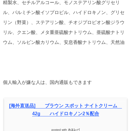
精製水、セチルアルコール、モノステアリン酸グリセリ
ル、パルミチン酸イソプロピル、ハイドロキノン、グリセ
リン（野菜）、ステアリン酸、チオジプロピオン酸ジラウ
リル、クエン酸、メタ重亜硫酸ナトリウム、亜硫酸ナトリ
ウム、ソルビン酸カリウム、安息香酸ナトリウム、天然油
個人輸入が嫌な人は、国内通販もできます
[海外直送品] ブラウン スポット ナイトクリーム
42g ハイドロキノン2％配合
posted with
カエレバ