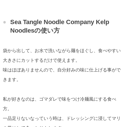
の使い方
Sea Tangle Noodle Company Kelp Noodles
Sea Tangle Noodle Company Kelp
成分説明
Noodlesの使い方
袋から出して、お水で洗いながら麺をほぐし、食べやすい
大きさにカットするだけで使えます。
味はほぼありませんので、自分好みの味に仕上げる事がで
きます。
私が好きなのは、ゴマダレで味をつけ冷麺風にする食べ
方。
一品足りないなっていう時は、ドレッシングに浸してマリ