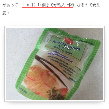
があって、
１ヵ月に14個までが輸入上限
になるので要注
意！