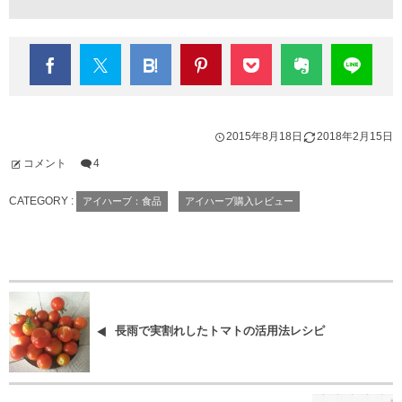
2015年8月18日
2018年2月15日
コメント
4
CATEGORY :
アイハーブ：食品
アイハーブ購入レビュー
長雨で実割れしたトマトの活用法レシピ