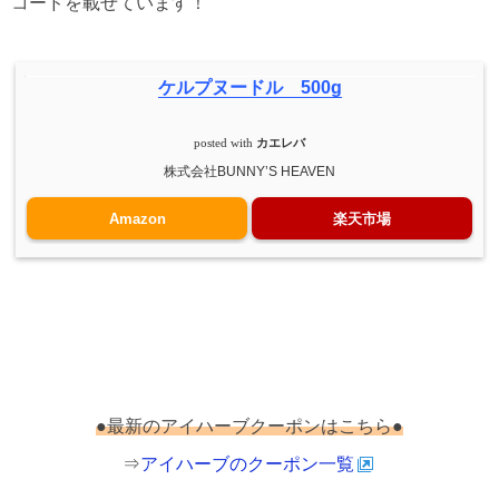
コードを載せています！
ケルプヌードル 500g
posted with
カエレバ
株式会社BUNNY’S HEAVEN
Amazon
楽天市場
●最新のアイハーブクーポンはこちら●
⇒
アイハーブのクーポン一覧