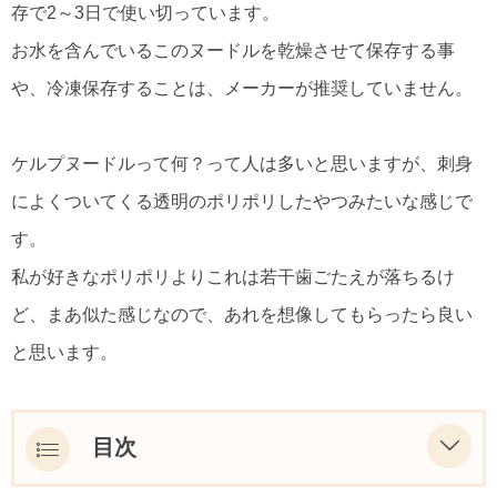
存で2～3日で使い切っています。
お水を含んでいるこのヌードルを乾燥させて保存する事
や、冷凍保存することは、メーカーが推奨していません。
ケルプヌードルって何？って人は多いと思いますが、刺身
によくついてくる透明のポリポリしたやつみたいな感じで
す。
私が好きなポリポリよりこれは若干歯ごたえが落ちるけ
ど、まあ似た感じなので、あれを想像してもらったら良い
と思います。
目次
Sea Tangle Noodle Company Kelp Noodles