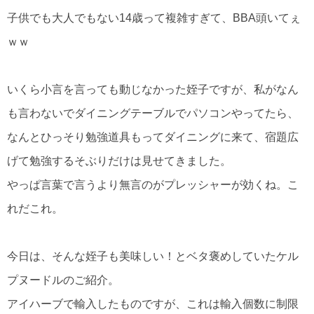
子供でも大人でもない14歳って複雑すぎて、BBA頭いてぇ
ｗｗ
いくら小言を言っても動じなかった姪子ですが、私がなん
も言わないでダイニングテーブルでパソコンやってたら、
なんとひっそり勉強道具もってダイニングに来て、宿題広
げて勉強するそぶりだけは見せてきました。
やっぱ言葉で言うより無言のがプレッシャーが効くね。こ
れだこれ。
今日は、そんな姪子も美味しい！とベタ褒めしていたケル
プヌードルのご紹介。
アイハーブで輸入したものですが、これは輸入個数に制限