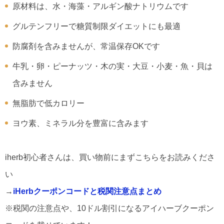
原材料は、水・海藻・アルギン酸ナトリウムです
グルテンフリーで糖質制限ダイエットにも最適
防腐剤を含みませんが、常温保存OKです
牛乳・卵・ピーナッツ・木の実・大豆・小麦・魚・貝は
含みません
無脂肪で低カロリー
ヨウ素、ミネラル分を豊富に含みます
iherb初心者さんは、買い物前にまずこちらをお読みくださ
い
→
iHerbクーポンコードと税関注意点まとめ
※税関の注意点や、10ドル割引になるアイハーブクーポン