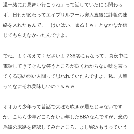
週一緒にお見舞い行こうね」って話していたにも関わら
ず、日付が変わってエイプリルフール突入直後に訃報の連
絡を入れたもんで、「はいはい、嘘乙！ｗ」となかなか信
じてもらえなかったんですよ。
でね、よく考えてくださいよ？38歳にもなって、真夜中に
電話してきてそんな笑うところが良くわからない嘘を言っ
てくる頭の弱い人間って思われていたんですよ、私。人望
ってなにそれ美味しいの？ｗｗｗ
オオカミ少年って昔話で大ぼら吹きが居たじゃないです
か。こちら少年どころかいい年したBBAなんですが、念の
為彼の末路を確認してみたところ、よし寝込もうっていう