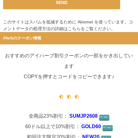
このサイトはスパムを低減するために Akismet を使っています。
コ
メントデータの処理方法の詳細はこちらをご覧ください
。
iHerbのクーポン情報
おすすめのアイハーブ割引クーポンの一部をかき出してい
ます
COPYを押すとコードをコピーできます♪
全商品23%割引：
SUMJP2608
ｸｰﾎﾟﾝをｺﾋﾟｰ
60ドル以上で10%割引：
GOLD60
ｸｰﾎﾟﾝをｺﾋﾟｰ
初回注文限定20%割引：
NEW20