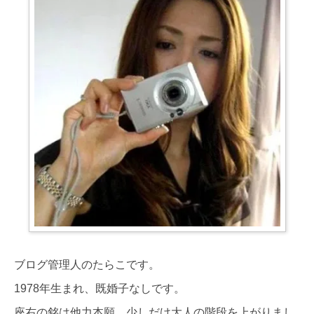
ブログ管理人のたらこです。
1978年生まれ、既婚子なしです。
座右の銘は他力本願、少しだけ大人の階段を上がりまし