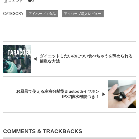
コメント
2
CATEGORY :
アイハーブ：食品
アイハーブ購入レビュー
ダイエットしたいのについ食べちゃうを辞められる
簡単な方法
お風呂で使える左右分離型Bluetoothイヤホン
IPX7防水機能つき！
COMMENTS & TRACKBACKS