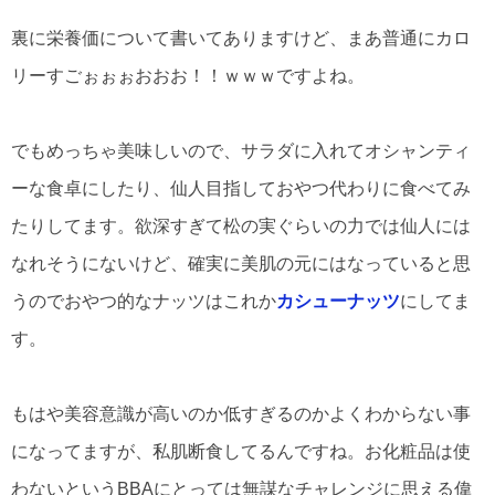
裏に栄養価について書いてありますけど、まあ普通にカロ
リーすごぉぉぉおおお！！ｗｗｗですよね。
でもめっちゃ美味しいので、サラダに入れてオシャンティ
ーな食卓にしたり、仙人目指しておやつ代わりに食べてみ
たりしてます。欲深すぎて松の実ぐらいの力では仙人には
なれそうにないけど、確実に美肌の元にはなっていると思
うのでおやつ的なナッツはこれか
カシューナッツ
にしてま
す。
もはや美容意識が高いのか低すぎるのかよくわからない事
になってますが、私肌断食してるんですね。お化粧品は使
わないというBBAにとっては無謀なチャレンジに思える偉