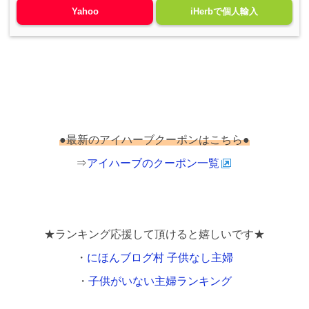
Yahoo
iHerbで個人輸入
●最新のアイハーブクーポンはこちら●
⇒
アイハーブのクーポン一覧
★ランキング応援して頂けると嬉しいです★
・
にほんブログ村 子供なし主婦
・
子供がいない主婦ランキング