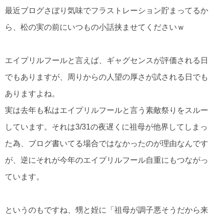
最近ブログさぼり気味でフラストレーション貯まってるか
ら、松の実の前にいつもの小話挟ませてくださいｗ
エイプリルフールと言えば、ギャグセンスが評価される日
でもありますが、周りからの人望の厚さが試される日でも
ありますよね。
実は去年も私はエイプリルフールと言う素敵祭りをスルー
しています。それは3/31の夜遅くに祖母が他界してしまっ
た為、ブログ書いてる場合ではなかったのが理由なんです
が、逆にそれが今年のエイプリルフール自重にもつながっ
ています。
というのもですね、甥と姪に「祖母が調子悪そうだから来