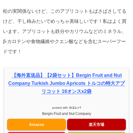
松の実関係ないけど、このアプリコットもぱさぱさしてる
けど、干し柿みたいでめっちゃ美味しいです！私はよく買
います。アプリコットも鉄分やカリウムなどのミネラル、
β-カロテンや食物繊維やクエン酸などを含むスーパーフー
ドです！
【海外直送品】【2袋セット】Bergin Fruit and Nut
Company Turkish Jumbo Apricots トルコの特大アプ
リコット 16オンスx2袋
posted with
カエレバ
Bergin Fruit and Nut Company
Amazon
楽天市場