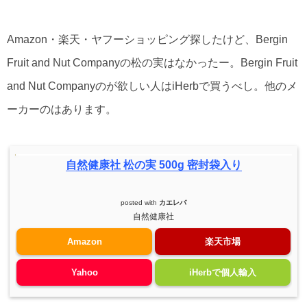
Amazon・楽天・ヤフーショッピング探したけど、Bergin
Fruit and Nut Companyの松の実はなかったー。Bergin Fruit
and Nut Companyのが欲しい人はiHerbで買うべし。他のメ
ーカーのはあります。
自然健康社 松の実 500g 密封袋入り
posted with
カエレバ
自然健康社
Amazon
楽天市場
Yahoo
iHerbで個人輸入