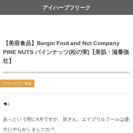
アイハーブフリーク
【美容食品】Bergin Fruit and Nut Company
PINE NUTS パインナッツ(松の実)【美肌・滋養強
壮】
アイハーブ：食品
2
あっという間に4月ですが、皆さん、エイプリルフールは盛
大にやらかしましたか？