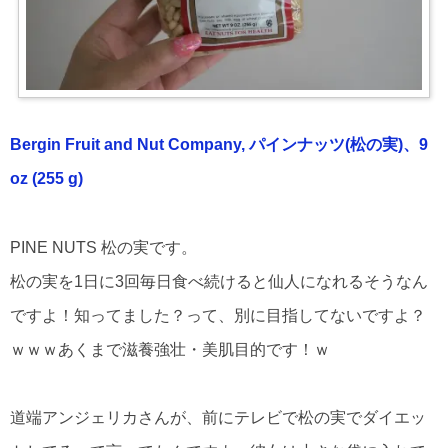
Bergin Fruit and Nut Company, パインナッツ(松の実)、9
oz (255 g)
PINE NUTS 松の実です。
松の実を1日に3回毎日食べ続けると仙人になれるそうなん
ですよ！知ってました？って、別に目指してないですよ？
ｗｗｗあくまで滋養強壮・美肌目的です！ｗ
道端アンジェリカさんが、前にテレビで松の実でダイエッ