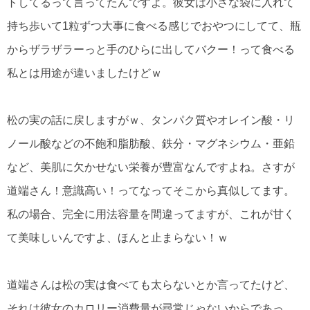
トしてるって言ってたんですよ。彼女は小さな袋に入れて
持ち歩いて1粒ずつ大事に食べる感じでおやつにしてて、瓶
からザラザラーっと手のひらに出してバクー！って食べる
私とは用途が違いましたけどｗ
松の実の話に戻しますがｗ、タンパク質やオレイン酸・リ
ノール酸などの不飽和脂肪酸、鉄分・マグネシウム・亜鉛
など、美肌に欠かせない栄養が豊富なんですよね。さすが
道端さん！意識高い！ってなってそこから真似してます。
私の場合、完全に用法容量を間違ってますが、これが甘く
て美味しいんですよ、ほんと止まらない！ｗ
道端さんは松の実は食べても太らないとか言ってたけど、
それは彼女のカロリー消費量が尋常じゃないからであっ