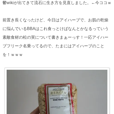
鬱wikiが出てきて流石に生き方を見直しました。←今ココｗ
前置き長くなったけど、今日はアイハーブで、お肌の乾燥
に悩んでいるBBAはこれ食っとけばなんとかなるっていう
素敵食材の松の実について書きまぁーっす！一応アイハー
ブフリーク名乗ってるので、たまにはアイハーブのこと
を！ｗｗｗ