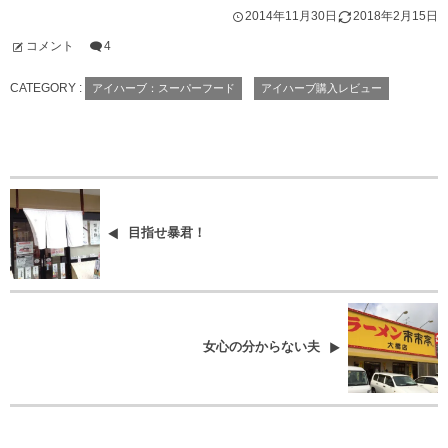
2014年11月30日
2018年2月15日
コメント
4
CATEGORY :
アイハーブ：スーパーフード
アイハーブ購入レビュー
目指せ暴君！
女心の分からない夫