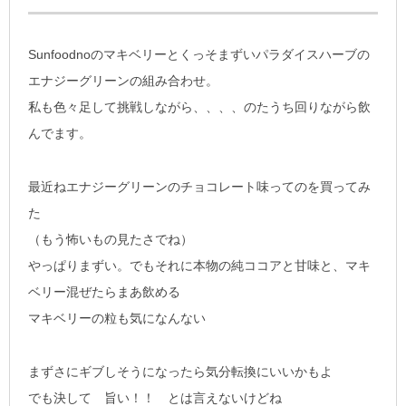
Sunfoodnoのマキベリーとくっそまずいパラダイスハーブの
エナジーグリーンの組み合わせ。
私も色々足して挑戦しながら、、、、のたうち回りながら飲
んでます。
最近ねエナジーグリーンのチョコレート味ってのを買ってみ
た
（もう怖いもの見たさでね）
やっぱりまずい。でもそれに本物の純ココアと甘味と、マキ
ベリー混ぜたらまあ飲める
マキベリーの粒も気になんない
まずさにギブしそうになったら気分転換にいいかもよ
でも決して 旨い！！ とは言えないけどね