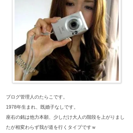
ブログ管理人のたらこです。
1978年生まれ、既婚子なしです。
座右の銘は他力本願、少しだけ大人の階段を上がりまし
たが相変わらず我が道を行くタイプですｗ