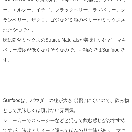
ー、エルダー、イチゴ、ブラックベリー、ラズベリー、ク
ランベリー、ザクロ、ゴジなど９種のベリーがミックスさ
れたやつです。
味は断然ミックスのSource Naturalsが美味しいけど、マキ
ベリー濃度が低くなりそうなので、お勧めではSunfoodで
す。
Sunfoodは、パウダーの粒が大きく溶けにくいので、飲み物
として美味しくは頂けない雰囲気。
シェーカーでスムージーなどと混ぜて飲む感じがおすすめ
ですが、味はアサイーと違ってほんのり甘味があり、マキ