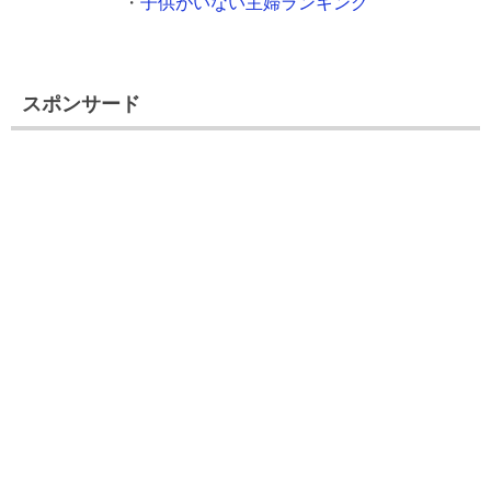
・
子供がいない主婦ランキング
スポンサード