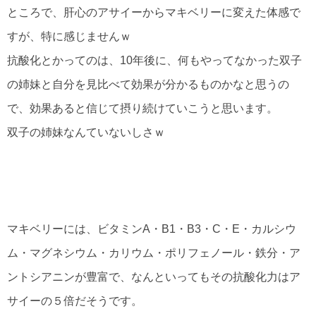
ところで、肝心のアサイーからマキベリーに変えた体感で
すが、特に感じませんｗ
抗酸化とかってのは、10年後に、何もやってなかった双子
の姉妹と自分を見比べて効果が分かるものかなと思うの
で、効果あると信じて摂り続けていこうと思います。
双子の姉妹なんていないしさｗ
マキベリーには、ビタミンA・B1・B3・C・E・カルシウ
ム・マグネシウム・カリウム・ポリフェノール・鉄分・ア
ントシアニンが豊富で、なんといってもその抗酸化力はア
サイーの５倍だそうです。