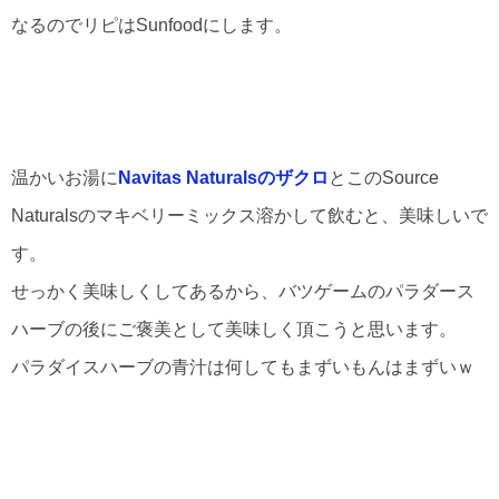
なるのでリピはSunfoodにします。
温かいお湯に
Navitas Naturalsのザクロ
とこのSource
Naturalsのマキベリーミックス溶かして飲むと、美味しいで
す。
せっかく美味しくしてあるから、バツゲームのパラダース
ハーブの後にご褒美として美味しく頂こうと思います。
パラダイスハーブの青汁は何してもまずいもんはまずいｗ