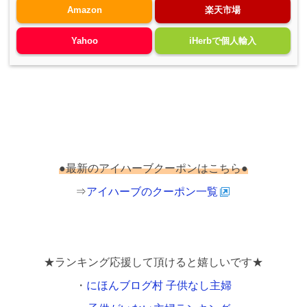
Amazon
楽天市場
Yahoo
iHerbで個人輸入
●最新のアイハーブクーポンはこちら●
⇒
アイハーブのクーポン一覧
★ランキング応援して頂けると嬉しいです★
・
にほんブログ村 子供なし主婦