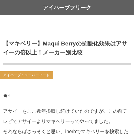
アイハーブフリーク
【マキベリー】Maqui Berryの抗酸化効果はアサ
イーの倍以上！メーカー別比較
アイハーブ：スーパーフード
4
アサイーをここ数年摂取し続けていたのですが、この前テ
レビでアサイーよりマキベリーってやってました。
それならばさっそくと思い、iherbでマキベリーを検索した