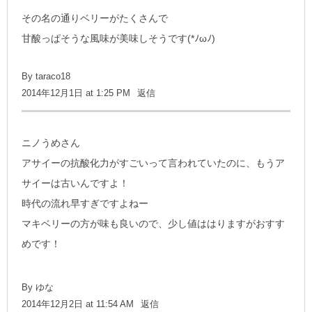
その名の通りベリーがたくさんで
甘酸っぱそうな風味が美味しそうです(*ﾉωﾉ)
By
taraco18
2014年12月1日 at 1:25 PM
返信
ニノうめさん
アサイーの抗酸化力がすごいって言われていたのに、もうア
サイーは古いんですよ！
時代の流れ早すぎですよねー
マキベリーの方が味も良いので、少し値ははりますがおすす
めです！
By ゆな
2014年12月2日 at 11:54 AM
返信