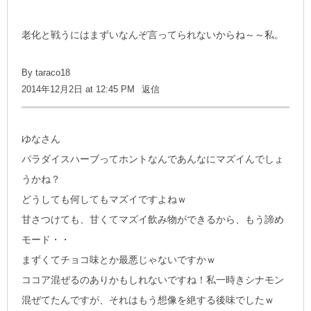
老化と戦うにはまずいなんぞ言ってられないからね～～私。
By
taraco18
2014年12月2日 at 12:45 PM
返信
ゆなさん
パラダイスハーブってホントなんであんなにマズイんでしょ
うかね？
どうしても何してもマズイですよねｗ
甘さつけても、甘くてマズイ飲み物ができるから、もう諦め
モード・・
まずくてチョコ味とか最悪じゃないですかｗ
ココア混ぜるのありかもしれないですね！私一時きシナモン
混ぜてたんですが、それはもう想像を絶する後味でしたｗ