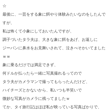
☆
最後に、一芸をする象に餌やり体験みたいなのをしたんで
すが、
私は怖くて小象にしておいたんですが、
調子づいたタラ夫は、大きな象に餌をあげ、お返しに
ジーパンに鼻水をお見舞いされて、泣きべそかいてました
ｗｗ
象に乗るだけでは満足できず、
何ドルか払ったら一緒に写真撮れるってので
タラ夫がカメラマンで撮ってもらったんだけど、
ハイチーズとかないから、私いつも半笑いで
微妙な写真がカメラに残ってましたｗ
てか、タイ旅行記はほぼ私が映っている写真ばかりで、