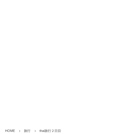
HOME
旅行
thai旅行２日目