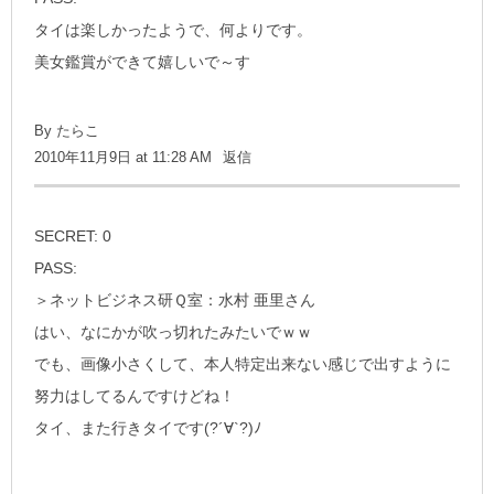
タイは楽しかったようで、何よりです。
美女鑑賞ができて嬉しいで～す
By たらこ
2010年11月9日 at 11:28 AM
返信
SECRET: 0
PASS:
＞ネットビジネス研Ｑ室：水村 亜里さん
はい、なにかが吹っ切れたみたいでｗｗ
でも、画像小さくして、本人特定出来ない感じで出すように
努力はしてるんですけどね！
タイ、また行きタイです(?´∀`?)ﾉ