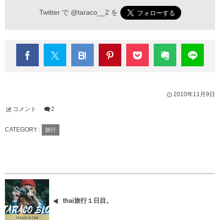
Twitter で
@taraco__2
を
2010年11月9日
コメント
2
CATEGORY :
旅行
thai旅行１日目。