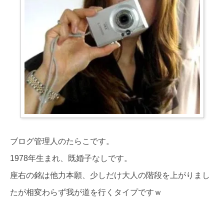
ブログ管理人のたらこです。
1978年生まれ、既婚子なしです。
座右の銘は他力本願、少しだけ大人の階段を上がりまし
たが相変わらず我が道を行くタイプですｗ