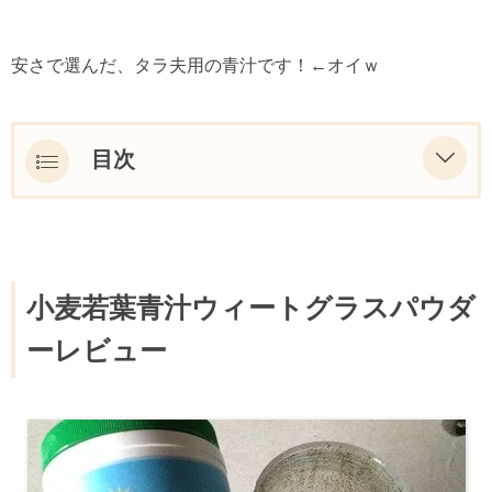
安さで選んだ、タラ夫用の青汁です！←オイｗ
目次
小麦若葉青汁ウィートグラスパウダーレビュ
ー
ウィートグラスパウダーの効果効能
小麦若葉青汁ウィートグラスパウダ
Amazing Grass小麦若葉ウィートグラス青
ーレビュー
汁内容成分説明
Amazing Grass小麦若葉ウィートグラス青
汁最安値と個人輸入