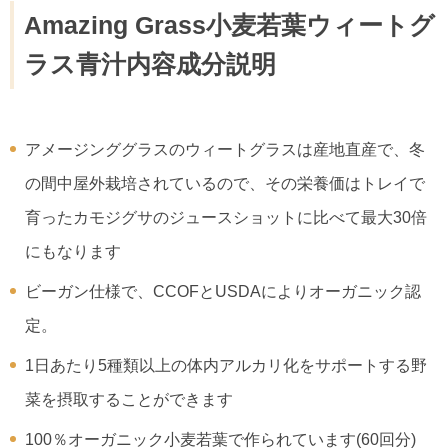
Amazing Grass小麦若葉ウィートグ
ラス青汁内容成分説明
アメージンググラスのウィートグラスは産地直産で、冬
の間中屋外栽培されているので、その栄養価はトレイで
育ったカモジグサのジュースショットに比べて最大30倍
にもなります
ビーガン仕様で、CCOFとUSDAによりオーガニック認
定。
1日あたり5種類以上の体内アルカリ化をサポートする野
菜を摂取することができます
100％オーガニック小麦若葉で作られています(60回分)