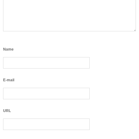
Name
E-mail
URL