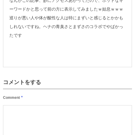
なんかこの記事、妙にアクセスあがってたので、ホットなキ
ーワードかと思って前の方に表示してみましたｗ姑息ｗｗｗ
巡りが悪い人や体が酸性な人は特にまずいと感じるとかかも
しれないですね。ヘナの青臭さとまずさのコラボでやばかっ
たです
コメントをする
*
Comment