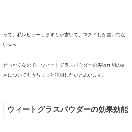
って、私レビューしますとか書いて、マズイしか書いてな
いｗｗ
せっかくなので、ウィートグラスパウダーの美容作用の高
さについてもうちょっと説明したいと思います。
ウィートグラスパウダーの効果効能