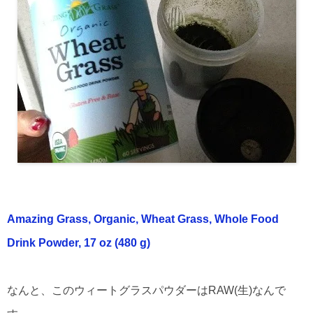
Amazing Grass, Organic, Wheat Grass, Whole Food
Drink Powder, 17 oz (480 g)
なんと、このウィートグラスパウダーはRAW(生)なんで