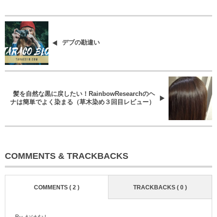
デブの勘違い
髪を自然な黒に戻したい！RainbowResearchのヘ
ナは簡単でよく染まる（草木染め３回目レビュー）
COMMENTS & TRACKBACKS
COMMENTS ( 2 )
TRACKBACKS ( 0 )