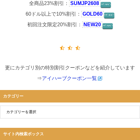
全商品23%割引：
SUMJP2608
ｸｰﾎﾟﾝをｺﾋﾟｰ
60ドル以上で10%割引：
GOLD60
ｸｰﾎﾟﾝをｺﾋﾟｰ
初回注文限定20%割引：
NEW20
ｸｰﾎﾟﾝをｺﾋﾟｰ
更にカテゴリ別の特別割引クーポンなどを紹介しています
⇒
アイハーブクーポン一覧
カテゴリー
サイト内検索ボックス