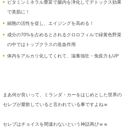
ビタミンミネラル豊富で腸内を浄化してデトックス効果
で美肌に！
細胞の活性を促し、エイジングを高める！
成分の70%を占めるとされるクロロフィルで緑黄色野菜
の中ではトップクラスの造血作用
体内をアルカリ化してくれて、滋養強壮・免疫力もUP
まあ何が良いって、ミランダ・カーをはじめとした世界の
セレブが愛飲していると言われている事ですよねｗ
セレブはチョイスを間違わないという神話再びｗｗ