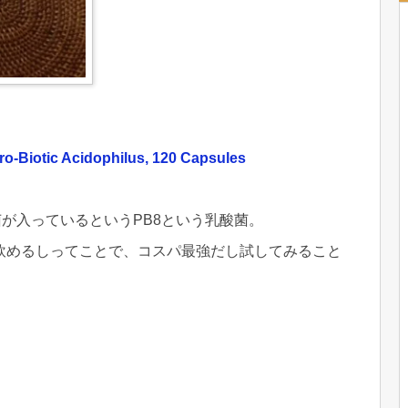
Pro-Biotic Acidophilus, 120 Capsules
菌が入っているというPB8という乳酸菌。
飲めるしってことで、コスパ最強だし試してみること