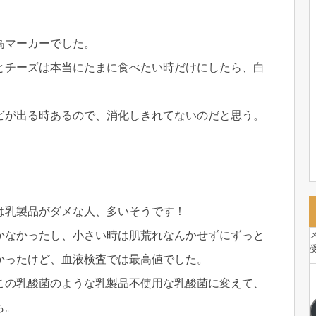
高マーカーでした。
とチーズは本当にたまに食べたい時だけにしたら、白
ビが出る時あるので、消化しきれてないのだと思う。
は乳製品がダメな人、多いそうです！
かなかったし、小さい時は肌荒れなんかせずにずっと
かったけど、血液検査では最高値でした。
この乳酸菌のような乳製品不使用な乳酸菌に変えて、
も。