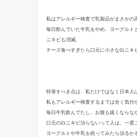
私はアレルギー検査で乳製品がまさかの
毎日飲んでいた牛乳をやめ、ヨーグルト
ニキビも消滅。
チーズ食べすぎたら口元に小さな白ニキ
特筆すべき点は、私だけではなく日本人
私もアレルギー検査するまでは全く気付
毎日牛乳飲んでたし、お腹も緩くならな
口元の白ニキビ治らないって人は、一度
ヨーグルトや牛乳を絶ってみたら治るか