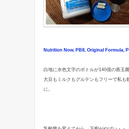
Nutrition Now, PB8, Original Formula, 
白地に水色文字のボトルが140億の善玉
大豆もミルクもグルテンもフリーで私も
に。
乳酸菌を変えてから、下痢がやばい・・