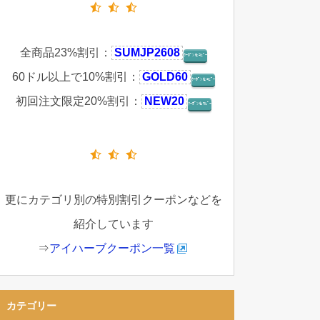
全商品23%割引：
SUMJP2608
ｸｰﾎﾟﾝをｺﾋﾟｰ
60ドル以上で10%割引：
GOLD60
ｸｰﾎﾟﾝをｺﾋﾟｰ
初回注文限定20%割引：
NEW20
ｸｰﾎﾟﾝをｺﾋﾟｰ
更にカテゴリ別の特別割引クーポンなどを
紹介しています
⇒
アイハーブクーポン一覧
カテゴリー