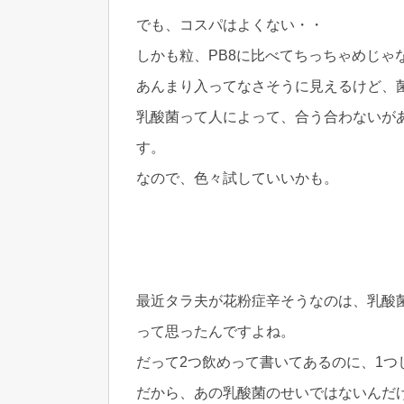
でも、コスパはよくない・・
しかも粒、PB8に比べてちっちゃめじゃ
あんまり入ってなさそうに見えるけど、
乳酸菌って人によって、合う合わないが
す。
なので、色々試していいかも。
最近タラ夫が花粉症辛そうなのは、乳酸
って思ったんですよね。
だって2つ飲めって書いてあるのに、1つ
だから、あの乳酸菌のせいではないんだ