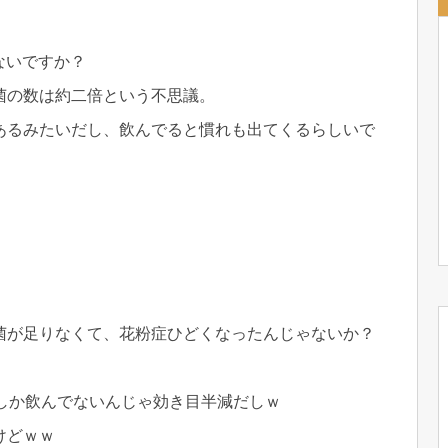
ないですか？
菌の数は約二倍という不思議。
あるみたいだし、飲んでると慣れも出てくるらしいで
菌が足りなくて、花粉症ひどくなったんじゃないか？
しか飲んでないんじゃ効き目半減だしｗ
けどｗｗ