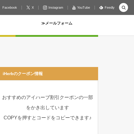
Facebook
X
Instagram
YouTube
Feedly
≫メールフォーム
iHerbのクーポン情報
おすすめのアイハーブ割引クーポンの一部
をかき出しています
COPYを押すとコードをコピーできます♪