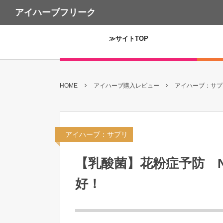
アイハーブフリーク
≫サイトTOP
HOME
アイハーブ購入レビュー
アイハーブ：サプリ
アイハーブ：サプリ
【乳酸菌】花粉症予防 Nut
好！