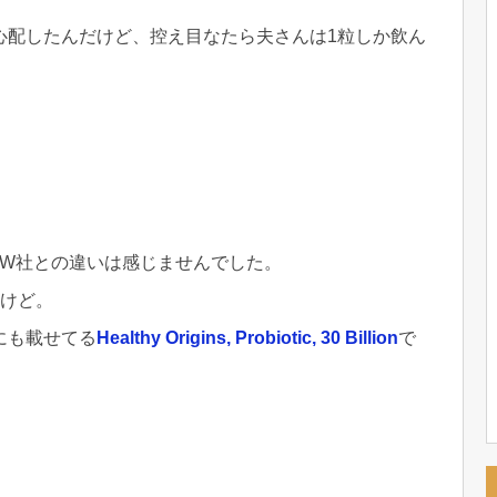
心配したんだけど、控え目なたら夫さんは1粒しか飲ん
OW社との違いは感じませんでした。
たけど。
にも載せてる
Healthy Origins, Probiotic, 30 Billion
で