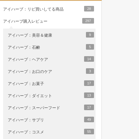
アイハーブ：リピ買いしてる商品
28
アイハーブ購入レビュー
297
アイハーブ：美容＆健康
9
アイハーブ：石鹸
5
アイハーブ：ヘアケア
14
アイハーブ：お口のケア
3
アイハーブ：お菓子
17
アイハーブ：ダイエット
13
アイハーブ：スーパーフード
17
アイハーブ：サプリ
49
アイハーブ：コスメ
55