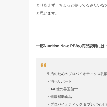
とりあえず、ちょっと参ってるみたいなのでHe
と思います。
一応Nutrition Now, PB8の商品説明には
生活のためのプロバイオティクス乳
・消化サポート
・140億の善玉菌††
・健康補助食品
・プロバイオティック & プレバイ