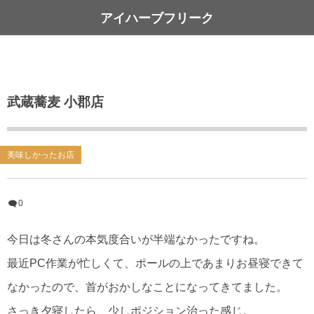
アイハーブフリーク
武蔵蕎麦 小郡店
美味しかったお店
0
今日は冬さんの本気度合いが半端なかったですね。
最近PC作業が忙しくて、ポールの上であまりお昼寝できて
なかったので、首がおかしなことになってきてました。
さっき夕寝したら、少しポジション治った感じ。