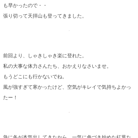
も早かったので・・
張り切って天拝山も登ってきました。
前回より、しゃきしゃき楽に登れた。
私の大事な体力さんたち、おかえりなさいませ。
もうどこにも行かないでね。
風が強すぎて寒かったけど、空気がキレイで気持ちよかっ
たー！
急に冬が本気出してきたから、一気に色づき始めた紅葉た