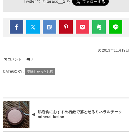
Twitter で
@taraco__2
を
2013年11月19日
コメント
0
CATEGORY :
美味しかったお店
肌断食におすすめ石鹸で落とせるミネラルチーク
mineral fusion