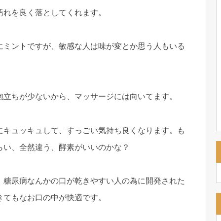
汚れを良く落としてくれます。
にミントですが、敏感な人は味が変とか思う人もいる
泡立ちが少ないから、マッサージには向いてます。
にキュッキュして、すっごい気持ち良くなります。も
らい、全然違う、酵素がいいのかな？
、糖尿病なんかの口が乾きやすい人の為に開発された
きてもなお口の中が快適です。