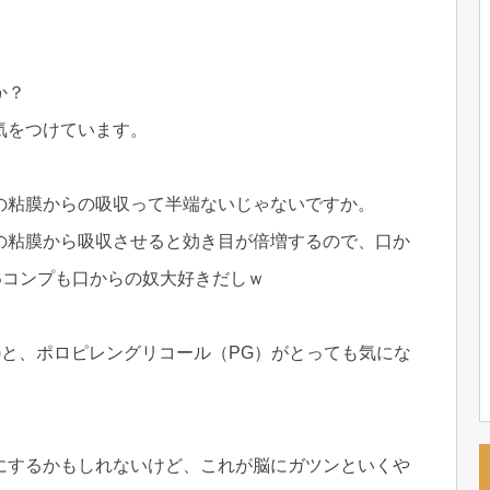
か？
気をつけています。
の粘膜からの吸収って半端ないじゃないですか。
の粘膜から吸収させると効き目が倍増するので、口か
Bコンプも口からの奴大好きだしｗ
)と、ポロピレングリコール（PG）がとっても気にな
にするかもしれないけど、これが脳にガツンといくや