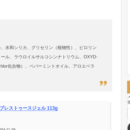
ル、水和シリカ、グリセリン（植物性）、ピロリン
ール、ラウロイルサルコシンナトリウム、OXYD-
chlor化合物）、ペパーミントオイル、アロエベラ
ブレストゥースジェル 113g
004-11-29