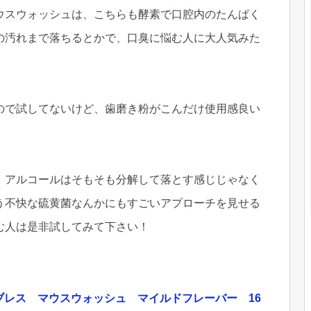
ウスウォッシュは、こちらも酵素で口腔内のたんぱく
の汚れまで落ちるとかで、口臭に悩む人に大人気みた
ので試してないけど、歯磨き粉がこんだけ使用感良い
、アルコールはそもそも分解して落とす感じじゃなく
う不快な硫黄菌なんかにもすごいアプローチを見せる
む人は是非試してみて下さい！
レッシュブレス マウスウォッシュ マイルドフレーバー 16