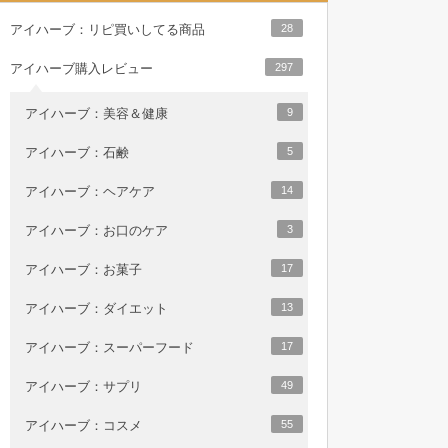
アイハーブ：リピ買いしてる商品
28
アイハーブ購入レビュー
297
アイハーブ：美容＆健康
9
アイハーブ：石鹸
5
アイハーブ：ヘアケア
14
アイハーブ：お口のケア
3
アイハーブ：お菓子
17
アイハーブ：ダイエット
13
アイハーブ：スーパーフード
17
アイハーブ：サプリ
49
アイハーブ：コスメ
55