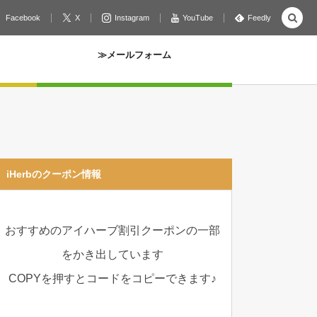
Facebook
X
Instagram
YouTube
Feedly
≫メールフォーム
iHerbのクーポン情報
おすすめのアイハーブ割引クーポンの一部
をかき出しています
COPYを押すとコードをコピーできます♪