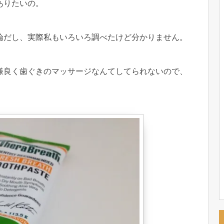
ありたいの。
論だし、実際私もいろいろ調べたけど分かりません。
嫌良く歯ぐきのマッサージなんてしてられないので、