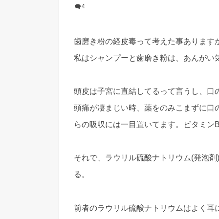
4
歯磨き粉の経皮毒って考えた事あります
私はシャンプーと歯磨き粉は、あんがい
頭皮は子宮に直結してるって言うし、口
頭痛が凄まじい時、薬をのみこまずに口
らの吸収には一目置いてます。ビタミン
それで、ラウリル硫酸ナトリウム(発泡剤
る。
前者のラウリル硫酸ナトリウムはよく耳