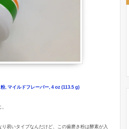
, マイルドフレーバー, 4 oz (113.5 g)
じ。
なり易いタイプなんだけど、この歯磨き粉は酵素が入