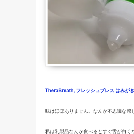
TheraBreath, フレッシュブレス はみがき粉
味はほぼありません。なんか不思議な感
私は乳製品なんか食べるとすぐ舌が白く