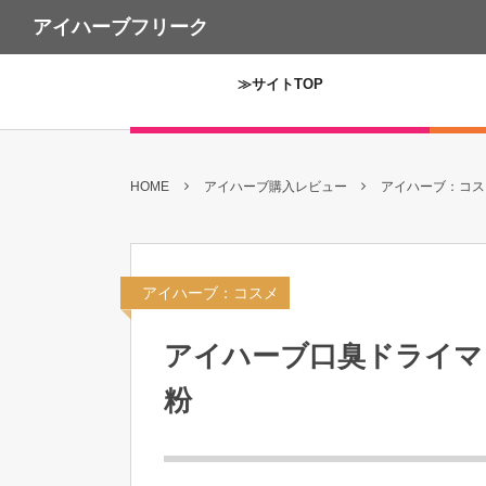
アイハーブフリーク
≫サイトTOP
HOME
アイハーブ購入レビュー
アイハーブ：コスメ
アイハーブ：コスメ
アイハーブ口臭ドライマウス
粉