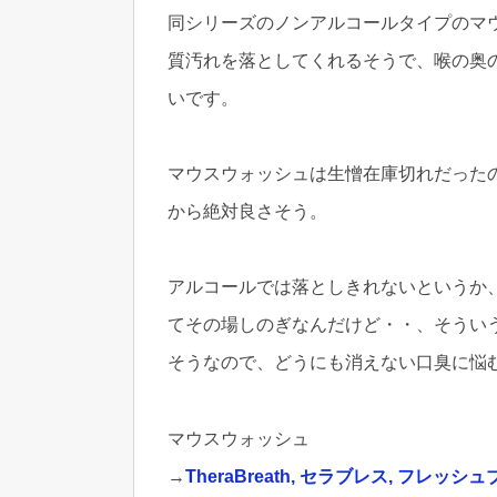
同シリーズのノンアルコールタイプのマ
質汚れを落としてくれるそうで、喉の奥
いです。
マウスウォッシュは生憎在庫切れだった
から絶対良さそう。
アルコールでは落としきれないというか
てその場しのぎなんだけど・・、そうい
そうなので、どうにも消えない口臭に悩
マウスウォッシュ
→
TheraBreath, セラブレス, フ