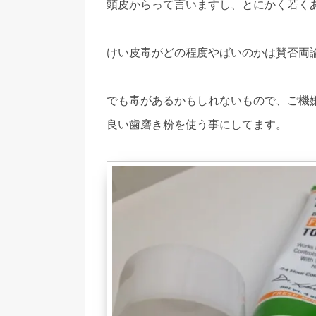
頭皮からって言いますし、とにかく若く
けい皮毒がどの程度やばいのかは賛否両
でも毒があるかもしれないもので、ご機
良い歯磨き粉を使う事にしてます。