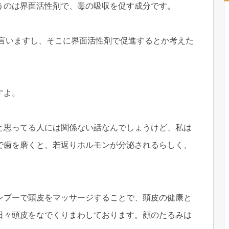
うのは界面活性剤で、毒の吸収を促す成分です。
と言いますし、そこに界面活性剤で促進するとか考えた
すよ。
と思ってる人には関係ない話なんでしょうけど、私は
で歯を磨くと、若返りホルモンが分泌されるらしく、
ンプーで頭皮をマッサージすることで、頭皮の健康と
日々頭皮をなでくりまわしております。顔のたるみは