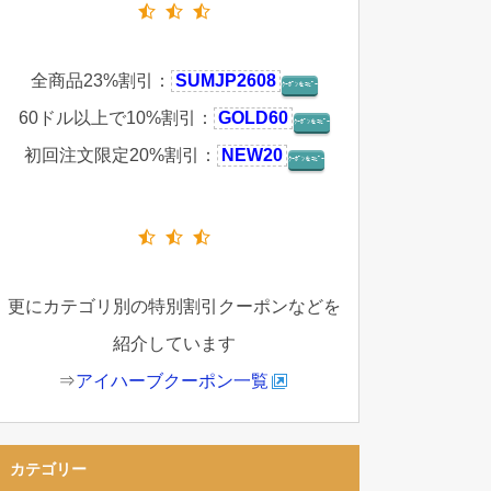
全商品23%割引：
SUMJP2608
ｸｰﾎﾟﾝをｺﾋﾟｰ
60ドル以上で10%割引：
GOLD60
ｸｰﾎﾟﾝをｺﾋﾟｰ
初回注文限定20%割引：
NEW20
ｸｰﾎﾟﾝをｺﾋﾟｰ
更にカテゴリ別の特別割引クーポンなどを
紹介しています
⇒
アイハーブクーポン一覧
カテゴリー