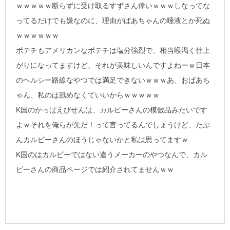
ｗｗｗｗｗ断らずに受け取るすずさん偉いｗｗｗしなってな
ってるだけでも嫌なのに、理由がばあちゃんの唾液とか死ぬ
ｗｗｗｗｗｗ
ポテチもアメリカンなポテチは塩分強烈で、相当喉渇く仕上
がりになってますけど、それが美味しいんですよねーｗ日本
のヘルシー路線なやつでは満足できないｗｗｗあ、おばあち
ゃん、私のは舐めなくていいからｗｗｗｗｗ
K国のかっぱえびせんは、カルビーさんの模倣品みたいです
よｗそれを俺らが先だ！って言ってるんでしょうけど、たぶ
んカルビーさんのほうじゃないかと私は思ってますｗ
K国のはカルビーではない違うメーカーのやつなんで、カル
ビーさんの商品ページでは紹介されてませんｗｗ