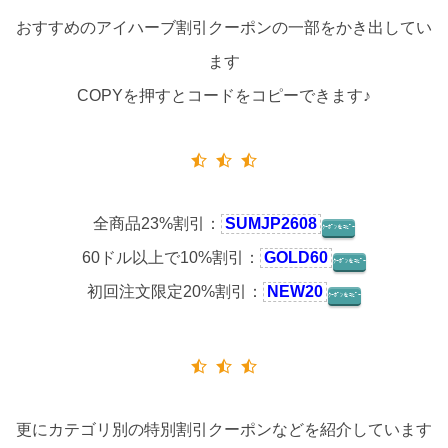
おすすめのアイハーブ割引クーポンの一部をかき出してい
ます
COPYを押すとコードをコピーできます♪
全商品23%割引：
SUMJP2608
ｸｰﾎﾟﾝをｺﾋﾟｰ
60ドル以上で10%割引：
GOLD60
ｸｰﾎﾟﾝをｺﾋﾟｰ
初回注文限定20%割引：
NEW20
ｸｰﾎﾟﾝをｺﾋﾟｰ
更にカテゴリ別の特別割引クーポンなどを紹介しています