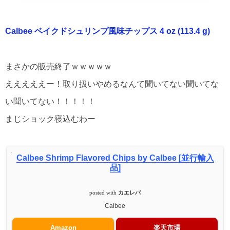
Calbee ベイクドシュリンプ風味チップス 4 oz (113.4 g)
まさかの販売終了ｗｗｗｗｗ
えええええー！取り扱いやめるなんて聞いてない聞いてな
い聞いてない！！！！！
まじショック寝込むわー
Calbee Shrimp Flavored Chips by Calbee [並行輸入
品]
posted with
カエレバ
Calbee
Amazon
楽天市場