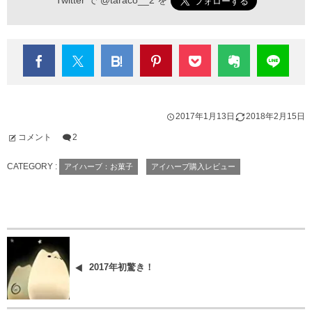
Twitter で
@taraco__2
を
2017年1月13日
2018年2月15日
コメント
2
CATEGORY :
アイハーブ：お菓子
アイハーブ購入レビュー
2017年初驚き！