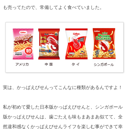
も売ってたので、常備してよく食べていました。
実は、かっぱえびせんってこんなに種類があるんですよ！
私が初めて愛した日本版かっぱえびせんと、シンガポール
版かっぱえびせんは、歯ごたえも味もまあまあ似てて、全
然違和感なくかっぱえびせんライフを楽しむ事ができて幸