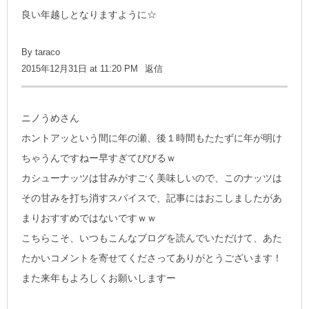
良い年越しとなりますように☆
By
taraco
2015年12月31日 at 11:20 PM
返信
ニノうめさん
ホントアッという間に年の瀬、後１時間もたたずに年が明け
ちゃうんですねー早すぎてびびるｗ
カシューナッツは甘みがすごく美味しいので、このナッツは
その甘みを打ち消すスパイスで、記事にはおこしましたがあ
まりおすすめではないですｗｗ
こちらこそ、いつもこんなブログを読んでいただけて、あた
たかいコメントを寄せてくださってありがとうございます！
また来年もよろしくお願いしますー