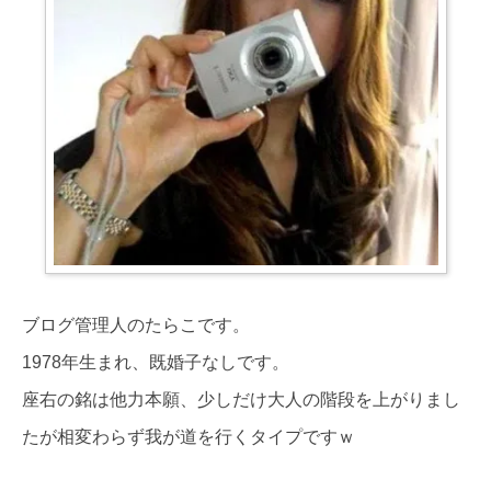
ブログ管理人のたらこです。
1978年生まれ、既婚子なしです。
座右の銘は他力本願、少しだけ大人の階段を上がりまし
たが相変わらず我が道を行くタイプですｗ