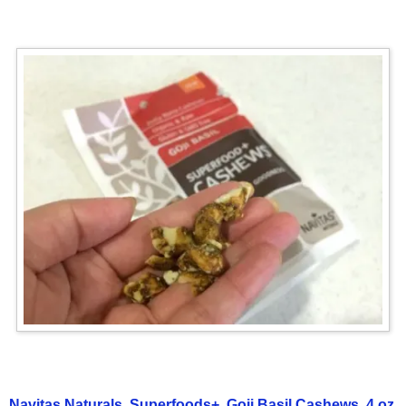
Navitas Naturals, Superfoods+, Goji Basil Cashews, 4 oz