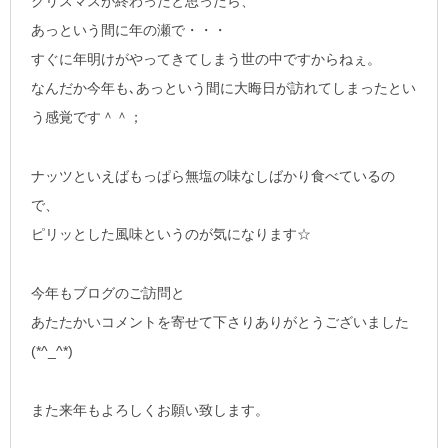
クリスマスが終わったと思ったら、
あっという間に年の瀬で・・・
すぐに年明けがやってきてしまう世の中ですからねぇ。
なんだか今年も､あっという間に大晦日が訪れてしまったとい
う感覚です＾＾；
ナッツといえばもっぱら無塩の味なしばかり食べているの
で、
ピリッとした風味というのが気になります☆
今年もブログのご訪問と
あたたかいコメントを寄せて下さりありがとうございました
(*^_^*)
また来年もよろしくお願い致します。