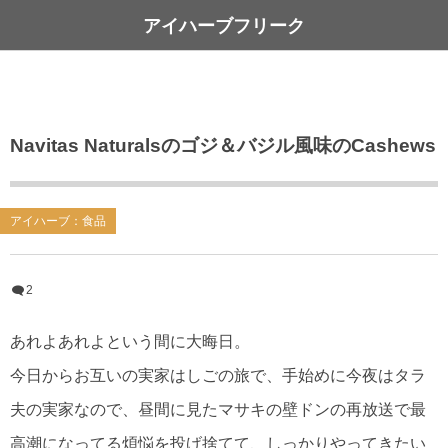
アイハーブフリーク
Navitas Naturalsのゴジ＆バジル風味のCashews
アイハーブ：食品
2
あれよあれよという間に大晦日。
今日からお互いの実家はしごの旅で、手始めに今夜はタラ
夫の実家なので、昼間に見たマサキの壁ドンの再放送で最
高潮になってる煩悩を投げ捨てて、しっかりやってきたい