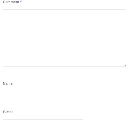
*
Comment
Name
E-mail