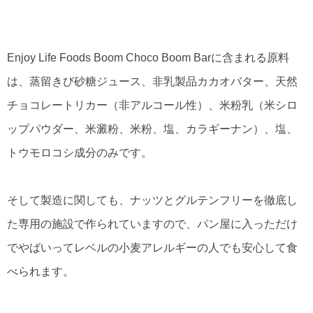
Enjoy Life Foods Boom Choco Boom Barに含まれる原料
は、蒸留きび砂糖ジュース、非乳製品カカオバター、天然
チョコレートリカー（非アルコール性）、米粉乳（米シロ
ップパウダー、米澱粉、米粉、塩、カラギーナン）、塩、
トウモロコシ成分のみです。
そして製造に関しても、ナッツとグルテンフリーを徹底し
た専用の施設で作られていますので、パン屋に入っただけ
でやばいってレベルの小麦アレルギーの人でも安心して食
べられます。