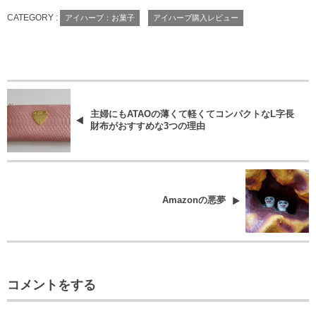
CATEGORY :
アイハーブ：お菓子
アイハーブ購入レビュー
主婦にもATAOの薄くて軽くてコンパクトなL字長
財布がおすすめな3つの理由
Amazonの悪夢
コメントをする