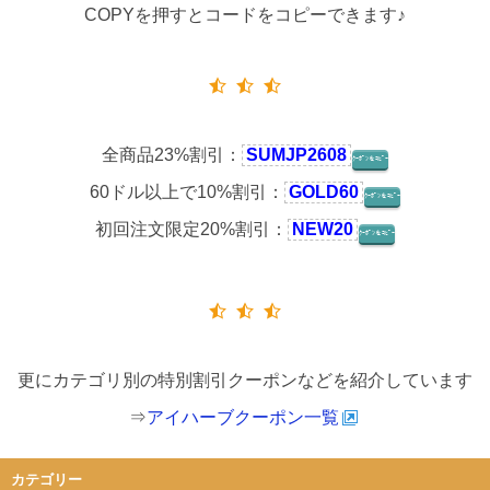
COPYを押すとコードをコピーできます♪
全商品23%割引：
SUMJP2608
ｸｰﾎﾟﾝをｺﾋﾟｰ
60ドル以上で10%割引：
GOLD60
ｸｰﾎﾟﾝをｺﾋﾟｰ
初回注文限定20%割引：
NEW20
ｸｰﾎﾟﾝをｺﾋﾟｰ
更にカテゴリ別の特別割引クーポンなどを紹介しています
⇒
アイハーブクーポン一覧
カテゴリー