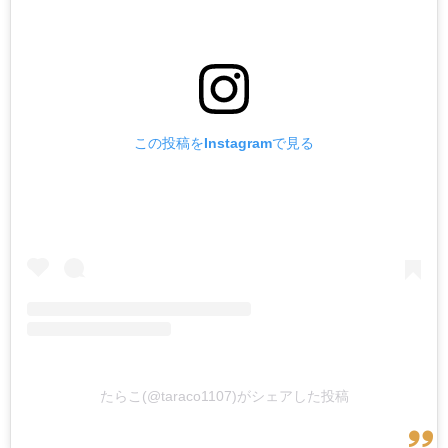
この投稿をInstagramで見る
たらこ(@taraco1107)がシェアした投稿