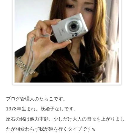
ブログ管理人のたらこです。
1978年生まれ、既婚子なしです。
座右の銘は他力本願、少しだけ大人の階段を上がりまし
たが相変わらず我が道を行くタイプですｗ