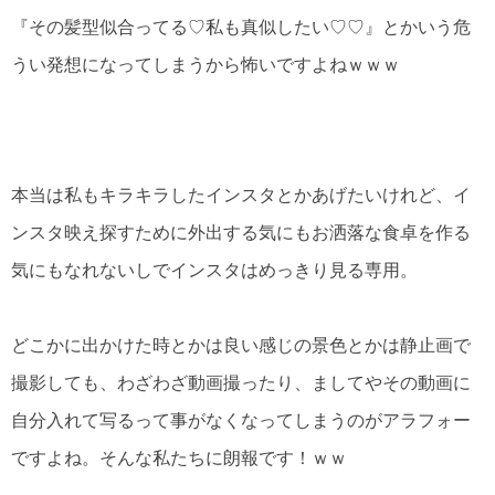
『その髪型似合ってる♡私も真似したい♡♡』とかいう危
うい発想になってしまうから怖いですよねｗｗｗ
本当は私もキラキラしたインスタとかあげたいけれど、イ
ンスタ映え探すために外出する気にもお洒落な食卓を作る
気にもなれないしでインスタはめっきり見る専用。
どこかに出かけた時とかは良い感じの景色とかは静止画で
撮影しても、わざわざ動画撮ったり、ましてやその動画に
自分入れて写るって事がなくなってしまうのがアラフォー
ですよね。そんな私たちに朗報です！ｗｗ