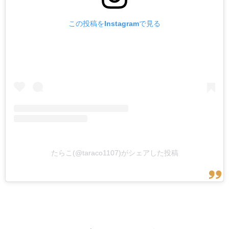
この投稿をInstagramで見る
たらこ(@taraco1107)がシェアした投稿