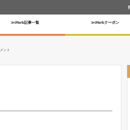
≫iHerb記事一覧
≫iHerbクーポン
メント