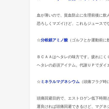
血が薄いので、貧血防止に生理前後に飲
恐ろしくマズイけど、これもジュースで
☆
分岐鎖アミノ酸
（ゴルフとか運動前に
ＢＣＡＡはヘタレの味方です。疲れにく
ヘタレの必須アイテム。代謝ＵＰでダイ
☆
ミネラルマグネシウム
（頭痛フラグ時
頭痛回避目的で、エストロゲン低下時期
運良ければ頭痛回避できるけど、マグネ