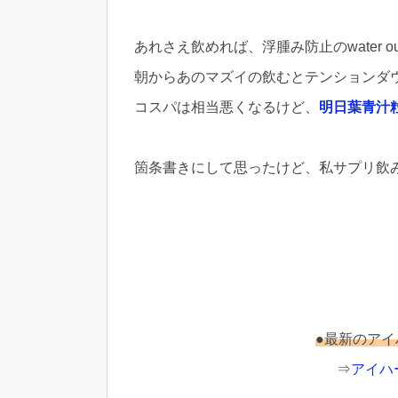
あれさえ飲めれば、浮腫み防止のwater 
朝からあのマズイの飲むとテンション
コスパは相当悪くなるけど、
明日葉青汁
箇条書きにして思ったけど、私サプリ飲
●最新のアイ
⇒
アイハ