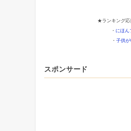
★ランキング応
・
にほん
・
子供が
スポンサード