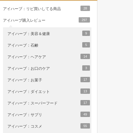
アイハーブ：リピ買いしてる商品
28
アイハーブ購入レビュー
297
アイハーブ：美容＆健康
9
アイハーブ：石鹸
5
アイハーブ：ヘアケア
14
アイハーブ：お口のケア
3
アイハーブ：お菓子
17
アイハーブ：ダイエット
13
アイハーブ：スーパーフード
17
アイハーブ：サプリ
49
アイハーブ：コスメ
55