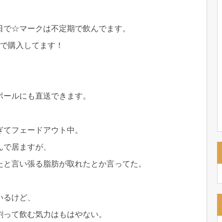
日で☆マークは不定期で飲んでます。
で購入してます！
ポールにも直送できます。
ぎてフェードアウト中。
んで居ますが、
たと言い張る脂肪が取れたとか言ってた。
いるけど、
割って飲む気力はもはやない。