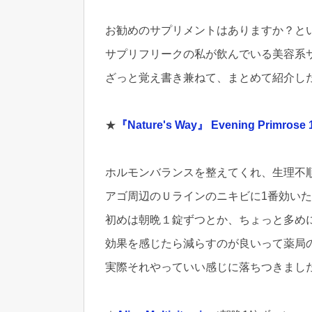
お勧めのサプリメントはありますか？と
サプリフリークの私が飲んでいる美容系
ざっと覚え書き兼ねて、まとめて紹介し
★
『Nature's Way』 Evening Primrose
ホルモンバランスを整えてくれ、生理不
アゴ周辺のＵラインのニキビに1番効い
初めは朝晩１錠ずつとか、ちょっと多め
効果を感じたら減らすのが良いって薬局
実際それやっていい感じに落ちつきまし