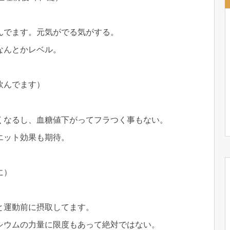
んでます。元気がでる気がする。
なんとかレベル。
飲んでます）
くなるし、血糖値下がってフラつく事もない。
エット効果も期待。
に）
と運動前に摂取してます。
シウムの力量に限度もあって絶対ではない。