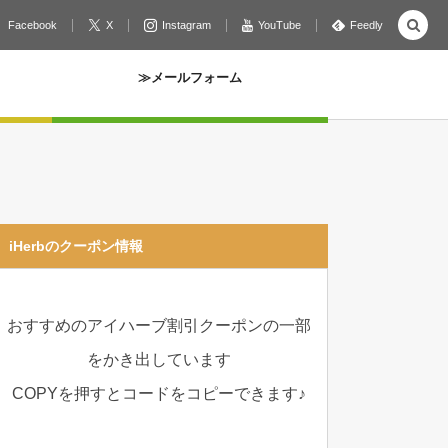
Facebook
X
Instagram
YouTube
Feedly
≫メールフォーム
iHerbのクーポン情報
おすすめのアイハーブ割引クーポンの一部
をかき出しています
COPYを押すとコードをコピーできます♪