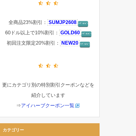
全商品23%割引：
SUMJP2608
ｸｰﾎﾟﾝをｺﾋﾟｰ
60ドル以上で10%割引：
GOLD60
ｸｰﾎﾟﾝをｺﾋﾟｰ
初回注文限定20%割引：
NEW20
ｸｰﾎﾟﾝをｺﾋﾟｰ
更にカテゴリ別の特別割引クーポンなどを
紹介しています
⇒
アイハーブクーポン一覧
カテゴリー