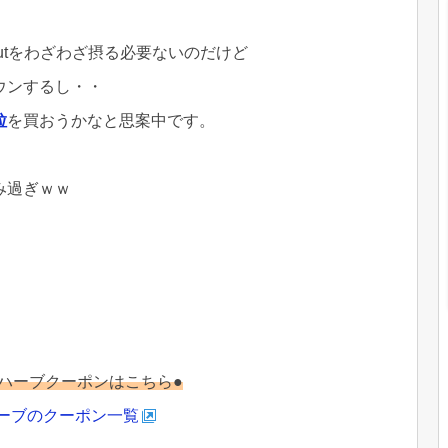
outをわざわざ摂る必要ないのだけど
ダウンするし・・
粒
を買おうかなと思案中です。
み過ぎｗｗ
ハーブクーポンはこちら●
ーブのクーポン一覧