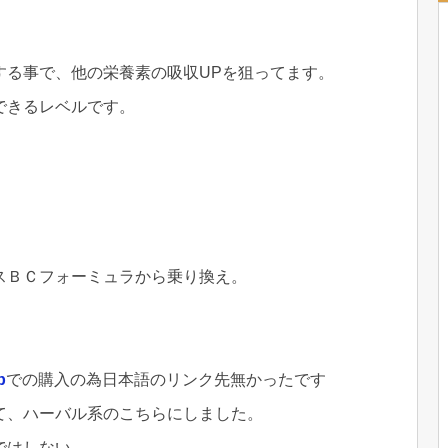
する事で、他の栄養素の吸収UPを狙ってます。
できるレベルです。
スＢＣフォーミュラから乗り換え。
b
での購入の為日本語のリンク先無かったです
て、ハーバル系のこちらにしました。
ではしない。